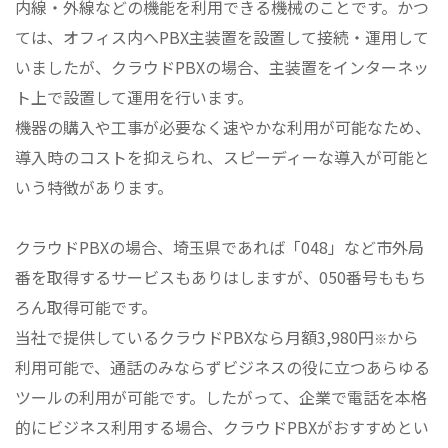
内線・外線などの機能を利用できる機械のことです。かつ
ては、オフィス内へPBX主装置を設置して接続・運用して
いましたが、クラウドPBXの場合、主装置をインターネッ
ト上で設置して運用を行います。
機器の購入や工事が必要なく速やかな利用が可能なため、
導入時のコストを抑えられ、スピーディーな導入が可能と
いう特徴があります。
クラウドPBXの場合、埼玉県であれば「048」など市外局
番を取得するサービスもありはしますが、050番号ももち
ろん取得可能です。
当社で提供しているクラウドPBXなら月額3,980円
から
※
利用可能で、通話のみならずビジネスの役に立つあらゆる
ツールの利用が可能です。したがって、企業で電話を本格
的にビジネス利用する場合、クラウドPBXがおすすめとい