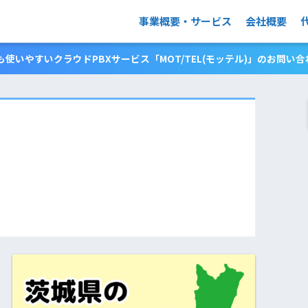
事業概要・サービス
会社概要
使いやすいクラウドPBXサービス「MOT/TEL(モッテル)」のお問い