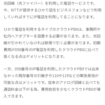
光回線（光ファイバー）を利用した電話サービスです。
今、NTTが提供するひかり話をビジネスフォンなどで利用
していればすでにIP電話を利用してることになります。
ひかり電話を利用するタイプのクラウドPBXは、事務所や
社内へアダプターを設置する必要があります。また、光回
線が引かれていなければ新規で引く必要があります。初期
費用が050番号のIP電話を利用したクラウドPBXに比べて
高くなる点はデメリットになります。
一方、050番号のIP電話を利用したクラウドPBXでは出来
なかった既存番号の引継ぎや110や119などの緊急発信が
可能な点はメリットです。従来のアナログ回線と比べても
通話料金は下がる為、費用負担を少なくクラウドPBXが導
入できます。