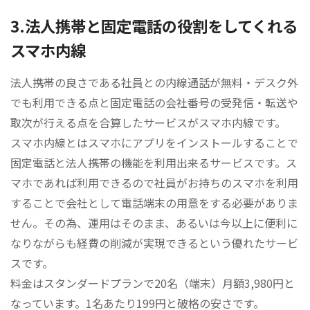
3.法人携帯と固定電話の役割をしてくれる
スマホ内線
法人携帯の良さである社員との内線通話が無料・デスク外
でも利用できる点と固定電話の会社番号の受発信・転送や
取次が行える点を合算したサービスがスマホ内線です。
スマホ内線とはスマホにアプリをインストールすることで
固定電話と法人携帯の機能を利用出来るサービスです。ス
マホであれば利用できるので社員がお持ちのスマホを利用
することで会社として電話端末の用意をする必要がありま
せん。その為、運用はそのまま、あるいは今以上に便利に
なりながらも経費の削減が実現できるという優れたサービ
スです。
料金はスタンダードプランで20名（端末）月額3,980円と
なっています。
1名あたり199円
と破格の安さです。