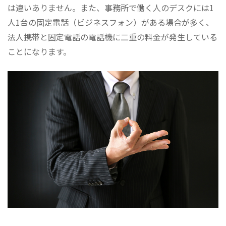
は違いありません。また、事務所で働く人のデスクには1
人1台の固定電話（ビジネスフォン）がある場合が多く、
法人携帯と固定電話の電話機に
二重の料金
が発生している
ことになります。