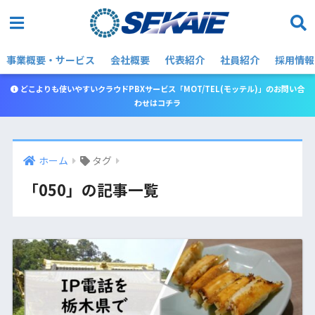
事業概要・サービス
会社概要
代表紹介
社員紹介
採用情報
どこよりも使いやすいクラウドPBXサービス「MOT/TEL(モッテル)」のお問い合
わせはコチラ
ホーム
タグ
「050」の記事一覧