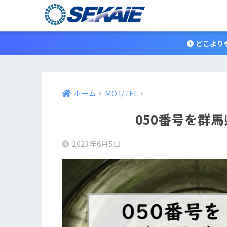
どこよりも
ホーム
MOT/TEL
050番号を群
2023年6月5日