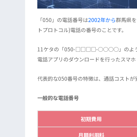
「050」の電話番号は
2002年から
群馬県を
トプロトコル)電話の番号のことです。
11ケタの「050-□□□□-○○○○」の
電話アプリのダウンロードを行ったスマホ
代表的な050番号の特徴は、通話コストが
一般的な電話番号
初期費用
月額利用料