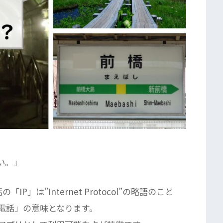
い。」
P」は”Internet Protocol”の略語のこと
電話」の意味となります。