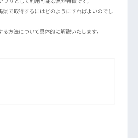
ホアプリとして利用可能な点が特徴です。
群馬県で取得するにはどのようにすればよいのでし
得する方法について具体的に解説いたします。
」