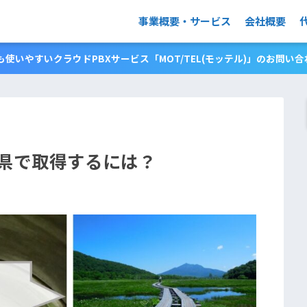
事業概要・サービス
会社概要
使いやすいクラウドPBXサービス「MOT/TEL(モッテル)」のお問い
馬県で取得するには？