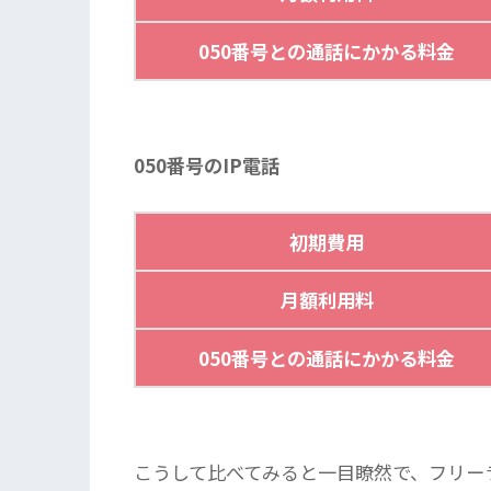
050番号との通話にかかる料金
050番号のIP電話
初期費用
月額利用料
050番号との通話にかかる料金
こうして比べてみると一目瞭然で、フリー