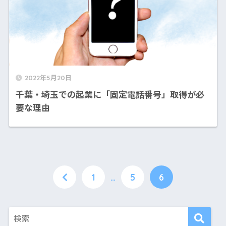
2022年5月20日
千葉・埼玉での起業に「固定電話番号」取得が必
要な理由
1
…
5
6