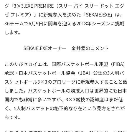
グ「3×3.EXE PREMIRE（スリー バイ スリー ドット エグ
ゼ プレミア）」に新規参入を決めた「SEKAIE.EXE」は、
36チームで6月9日に開幕を迎える2018年シーズンに挑戦
します。
SEKAIE.EXEオーナー 金井孟のコメント
このたびセカイエは、国際バスケットボール連盟（FIBA）
承認・日本バスケットボール協会（JBA）公認の3人制バ
スケットボール3×3のプロリーグに新規参入することと致
しました。バスケットボールの競技人口は世界的にも日本
国内でも非常に多いですが、3×3競技の認知度はまだ低
く、5人制バスケットの格下的な存在という見方をされが
ちです。