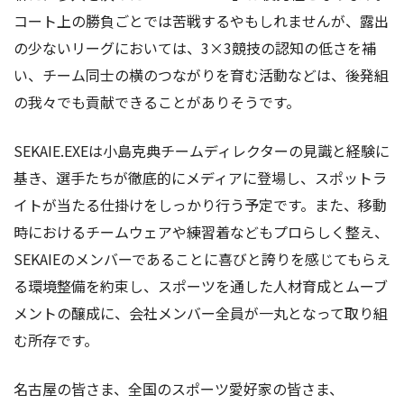
コート上の勝負ごとでは苦戦するやもしれませんが、露出
の少ないリーグにおいては、3×3競技の認知の低さを補
い、チーム同士の横のつながりを育む活動などは、後発組
の我々でも貢献できることがありそうです。
SEKAIE.EXEは小島克典チームディレクターの見識と経験に
基き、選手たちが徹底的にメディアに登場し、スポットラ
イトが当たる仕掛けをしっかり行う予定です。また、移動
時におけるチームウェアや練習着などもプロらしく整え、
SEKAIEのメンバーであることに喜びと誇りを感じてもらえ
る環境整備を約束し、スポーツを通した人材育成とムーブ
メントの醸成に、会社メンバー全員が一丸となって取り組
む所存です。
名古屋の皆さま、全国のスポーツ愛好家の皆さま、